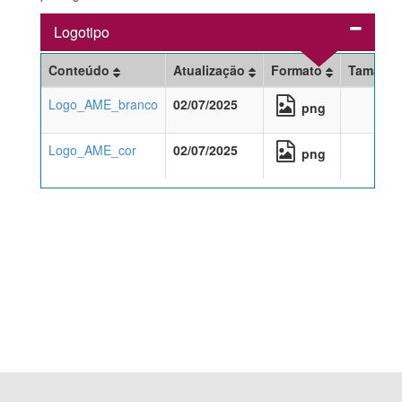
Logotipo
Conteúdo
Atualização
Formato
Tamanh
Logo_AME_branco
02/07/2025
png
Logo_AME_cor
02/07/2025
png