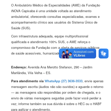
O Ambulatório Médico de Especialidades (AME) da Fundação
iNOVA Capixaba é uma unidade voltada ao atendimento
ambulatorial, oferecendo consultas especializadas, exames e
acompanhamento clínico aos usuários do Sistema Único de
Saúde (SUS).
Com infraestrutura adequada, equipe multiprofissional
qualificada e atendimento 100% SUS, o AME reforça o
compromisso da Fundação com a oferta de serviços públicos
de saúde acessíveis, humanizados e de qualidade.
Endereço:
Avenida Ana Merotto Stefanon, 290 – Jardim
Marilândia, Vila Velha – ES.
Para atendimento via
WhatsApp (27) 3636-3533
, envie apenas
mensagem escrita (áudios não são ouvidos) e aguarde o retorno
— as mensagens são respondidas por ordem de chegada, e o
envio de várias mensagens seguidas pode fazer você perder a
vez; informe também se sua dúvida é sobre o HEC ou o HABF
para agilizar o atendimento.