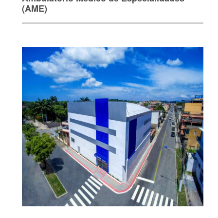
(AME)